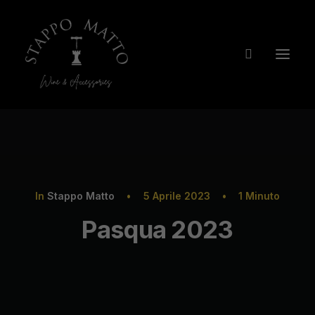
In
Stappo Matto
•
5 Aprile 2023
•
1 Minuto
Pasqua 2023