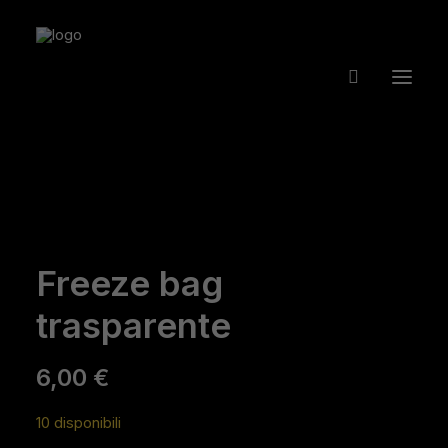
Freeze bag
trasparente
6,00
€
10 disponibili