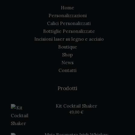
Home
Personalizzazioni
Calici Personalizzati
Bottiglie Personalizzate
Incisioni laser su legno e acciaio
Boutique
Shop
News
Contatti
Prodotti
Kit Cocktail Shaker
49,00
€
Muja Rosapetra Irish Whiskey