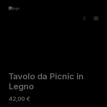
Tavolo da Picnic in
Legno
42,00
€