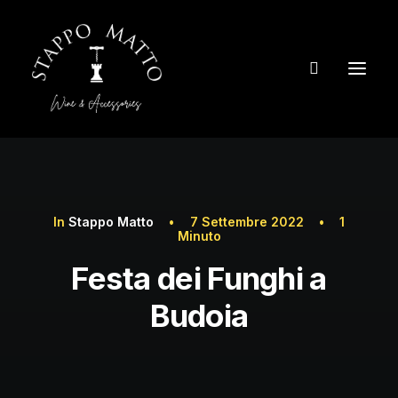
In
Stappo Matto
•
7 Settembre 2022
•
1
Minuto
Festa dei Funghi a
Budoia