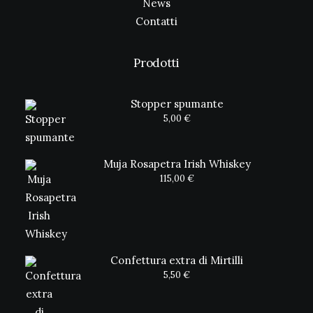
News
Contatti
Prodotti
Stopper spumante
5,00
€
Muja Rosapetra Irish Whiskey
115,00
€
Confettura extra di Mirtilli
5,50
€