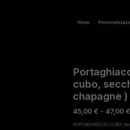
Home
Personalizzazi
Portaghiacc
cubo, secch
chapagne )
45,00
€
-
47,00
PORTAGHIACCIO CUBO: Secchi