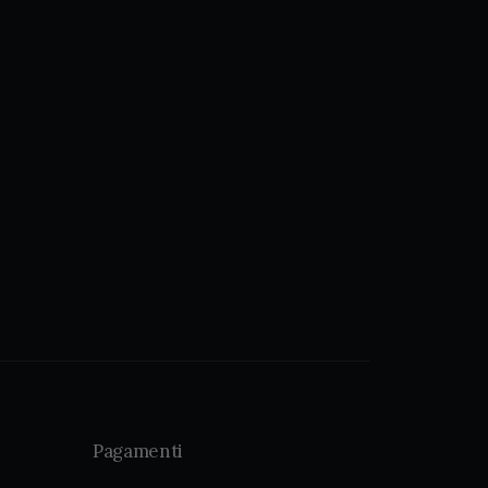
Pagamenti