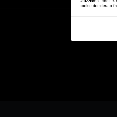
Utilizziamo i cookie. S
cookie desiderato fa