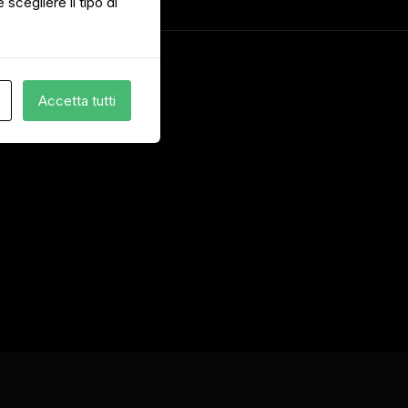
 scegliere il tipo di
Accetta tutti