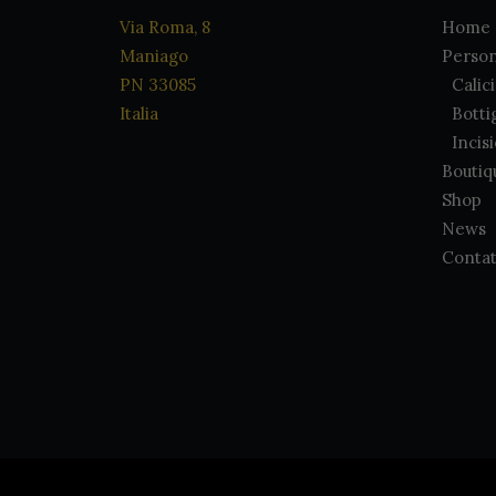
Via Roma, 8
Home
Maniago
Person
PN 33085
Calic
Italia
Botti
Incis
Boutiq
Shop
News
Contat