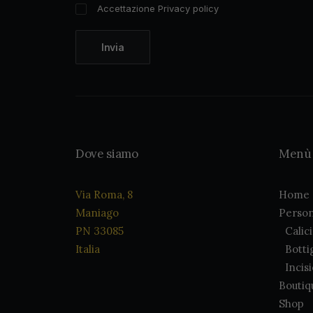
Accettazione Privacy policy
Dove siamo
Menù
Via Roma, 8
Home
Maniago
Person
PN 33085
Calic
Italia
Botti
Incis
Boutiq
Shop