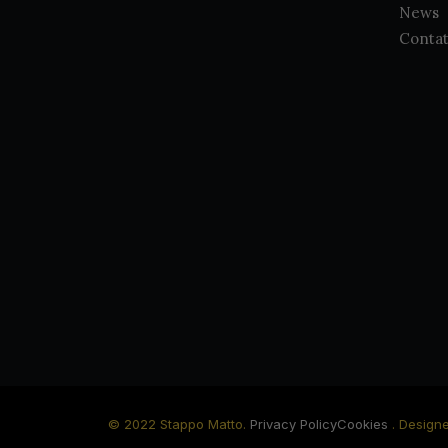
News
Contat
© 2022 Stappo Matto.
Privacy Policy
Cookies
. Design