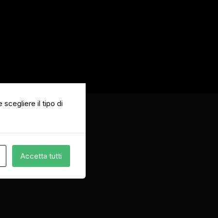
 scegliere il tipo di
Accetta tutti