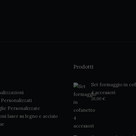
Prodotti
Set formaggio in co
alizzazioni
4 accessori
26,00
€
i Personalizzati
glie Personalizzate
ioni laser su legno e acciaio
ue